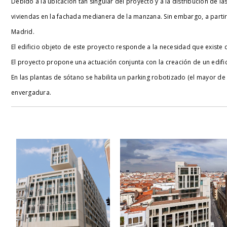
Debido a la ubicación tan singular del proyecto y a la distribución de las
viviendas en la fachada medianera de la manzana. Sin embargo, a partir d
Madrid.
El edificio objeto de este proyecto responde a la necesidad que existe 
El proyecto propone una actuación conjunta con la creación de un edific
En las plantas de sótano se habilita un parking robotizado (el mayor d
envergadura.