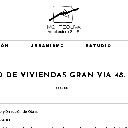
IÓN
URBANISMO
ESTUDIO
O DE VIVIENDAS GRAN VÍA 48
0000-00-00
o y Dirección de Obra.
IZADO.